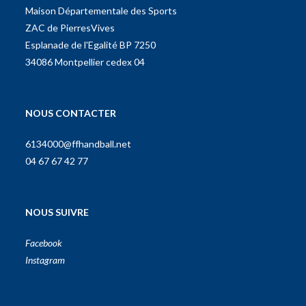
Maison Départementale des Sports
ZAC de PierresVives
Esplanade de l'Egalité BP 7250
34086 Montpellier cedex 04
NOUS CONTACTER
6134000@ffhandball.net
04 67 67 42 77
NOUS SUIVRE
Facebook
Instagram