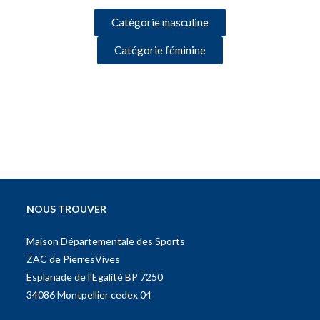
Catégorie masculine
Catégorie féminine
NOUS TROUVER
Maison Départementale des Sports
ZAC de PierresVives
Esplanade de l'Egalité BP 7250
34086 Montpellier cedex 04