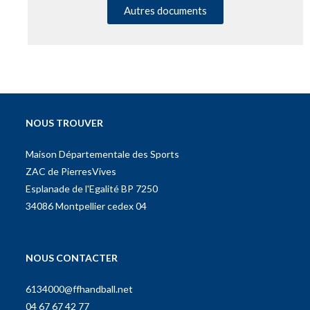
Autres documents
NOUS TROUVER
Maison Départementale des Sports
ZAC de PierresVives
Esplanade de l'Egalité BP 7250
34086 Montpellier cedex 04
NOUS CONTACTER
6134000@ffhandball.net
04 67 67 42 77