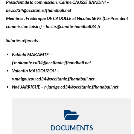
Président de la commission : Carine CAUSSE BANDINI –
dev.cd34@occitanie.ffhandball.net
Membres : Frédérique DE CADOLLE et Nicolas SEVE (Co-Président
commission loisirs) – loisirs@comite-handball34.fr
Salariés référents :
Fabiola MAKAMTE –
f.makamte.cd34@occitanie.ffhandball.net
Valentin MALGOUZOU –
v.malgouzou.cd34@occitanie.ffhandball.net
Noé JARRIGUE – n.jarrige.cd34@occitanie.ffhandball.net
DOCUMENTS