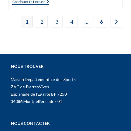
Continuer La Lecture
1
2
3
4
…
6
NOUS TROUVER
Maison Départementale des Sports
ZAC de PierresVives
Esplanade de l'Egalité BP 7250
34086 Montpellier cedex 04
NOUS CONTACTER