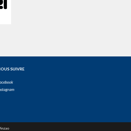
OUS SUIVRE
acebook
nstagram
inzao