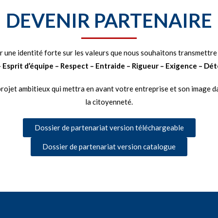
DEVENIR PARTENAIRE
 une identité forte sur les valeurs que nous souhaitons transmettre 
– Esprit d’équipe – Respect – Entraide – Rigueur – Exigence – Dé
rojet ambitieux qui mettra en avant votre entreprise et son image dan
la citoyenneté.
Dossier de partenariat version téléchargeable
Dossier de partenariat version catalogue