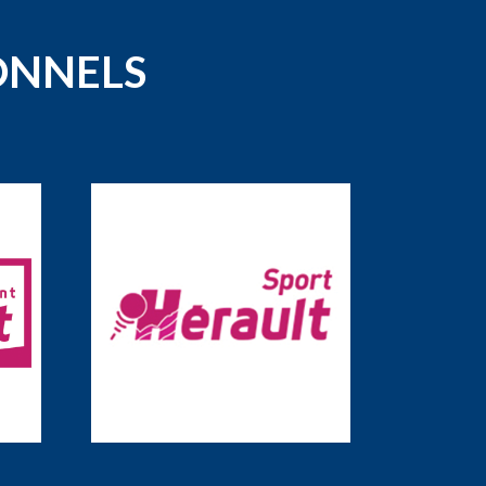
ONNELS