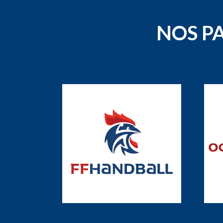
NOS P