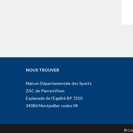
NOUS TROUVER
Maison Départementale des Sports
ZAC de PierresVives
Esplanade de l'Egalité BP 7250
34086 Montpellier cedex 04
© Com