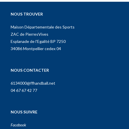
NOUS TROUVER
Maison Départementale des Sports
ZAC de PierresVives
Esplanade de l'Egalité BP 7250
34086 Montpellier cedex 04
NOUS CONTACTER
6134000@ffhandball.net
04 67 67 42 77
NOUS SUIVRE
Facebook