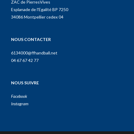
ZAC de PierresVives
Esplanade de l'Egalité BP 7250
34086 Montpellier cedex 04
NOUS CONTACTER
6134000@ffhandball.net
04 67 67 42 77
NOUS SUIVRE
Facebook
Instagram