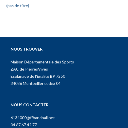
(pas de titre)
NOUS TROUVER
Maison Départementale des Sports
ZAC de PierresVives
Esplanade de l'Egalité BP 7250
34086 Montpellier cedex 04
NOUS CONTACTER
6134000@ffhandball.net
04 67 67 42 77