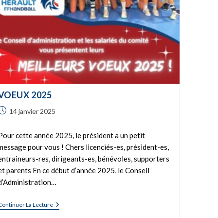
VOEUX 2025
14 janvier 2025
Pour cette année 2025, le président a un petit
message pour vous ! Chers licenciés-es, président-es,
entraineurs-res, dirigeants-es, bénévoles, supporters
et parents En ce début d’année 2025, le Conseil
d’Administration…
Continuer La Lecture