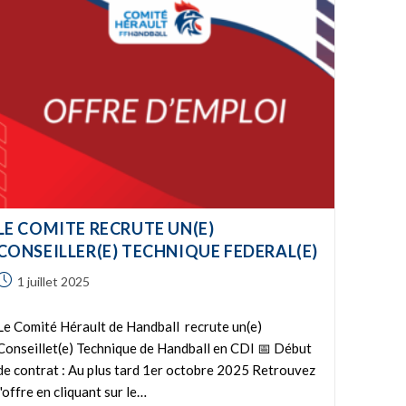
LE COMITE RECRUTE UN(E)
CONSEILLER(E) TECHNIQUE FEDERAL(E)
1 juillet 2025
Le Comité Hérault de Handball recrute un(e)
Conseillet(e) Technique de Handball en CDI 📅 Début
de contrat : Au plus tard 1er octobre 2025 Retrouvez
l'offre en cliquant sur le…