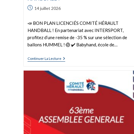
14 juillet 2026
📣 BON PLAN LICENCIÉS COMITÉ HÉRAULT
HANDBALL ! En partenariat avec INTERSPORT,
profitez d’une remise de -35 % sur une sélection de
ballons HUMMEL ! 🏐 ✔️ Babyhand, école de…
Continuer La Lecture