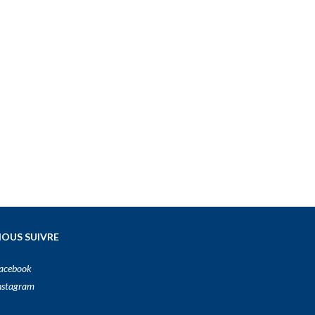
OUS SUIVRE
acebook
nstagram