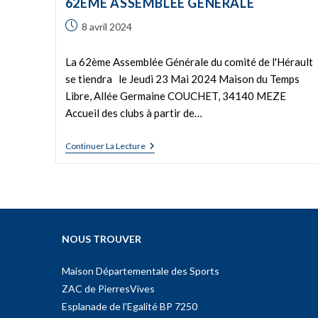
62ÈME ASSEMBLÉE GÉNÉRALE
8 avril 2024
La 62ème Assemblée Générale du comité de l'Hérault
se tiendra le Jeudi 23 Mai 2024 Maison du Temps
Libre, Allée Germaine COUCHET, 34140 MEZE
Accueil des clubs à partir de…
Continuer La Lecture
NOUS TROUVER
Maison Départementale des Sports
ZAC de PierresVives
Esplanade de l'Egalité BP 7250